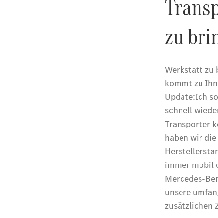
Über uns
Standort &
Öffnungszeiten
Ansprechpartner
Unternehmen
Jobs &
Karriere
Kontaktformular
Servicetermin
buchen