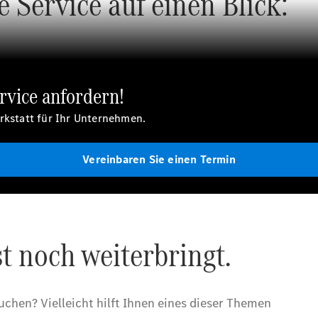
rvice anfordern!
erkstatt für Ihr Unternehmen.
Vereinbaren Sie einen Termin