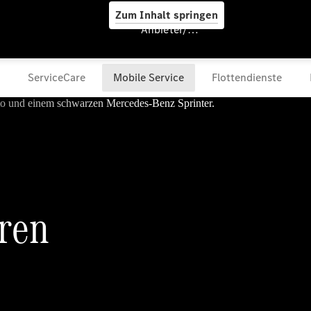
Zum Inhalt springen
Anbieter/Datenschutz
Services
Übersicht
Van-Service
Pannenhilfe
und
Kundensupport
Mobilitätslösungen