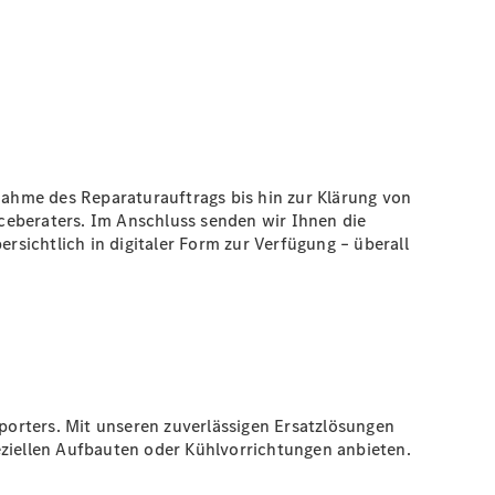
nnahme des Reparaturauftrags bis hin zur Klärung von
ceberaters. Im Anschluss senden wir Ihnen die
rsichtlich in digitaler Form zur Verfügung – überall
orters. Mit unseren zuverlässigen Ersatzlösungen
eziellen Aufbauten oder Kühlvorrichtungen anbieten.