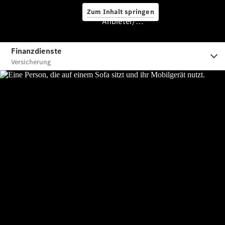
Zum Inhalt springen
Anbieter/Datenschutz
Hilfe
unterwegs
Dienstleistungen
& Garantien
Übersicht
MERCEDES-