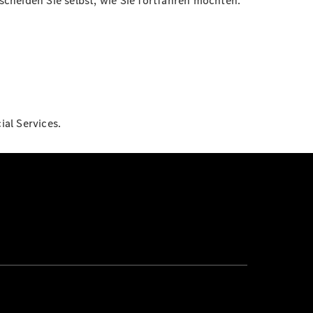
cheiden Sie selbst, wie Sie fortfahren möchten.
al Services.