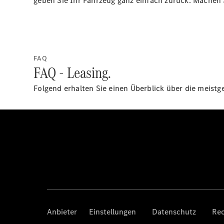
geben Sie Ihr Fahrzeug ganz einfach zurück. Machen 
FAQ
FAQ - Leasing.
Folgend erhalten Sie einen Überblick über die meist