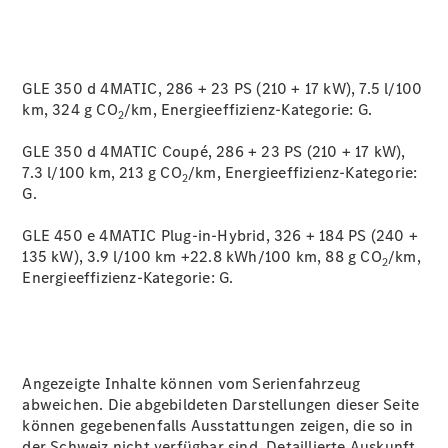
GLE 350 d 4MATIC, 286 + 23 PS (210 + 17 kW), 7.5 l/100
km, 324 g CO
/km, Energieeffizienz-Kategorie:
G.
2
GLE 350 d 4MATIC Coupé, 286 + 23 PS (210 + 17 kW),
7.3 l/100 km, 213 g CO
/km, Energieeffizienz-Kategorie:
2
G.
GLE 450 e 4MATIC Plug-in-Hybrid, 326 + 184 PS (240 +
135 kW), 3.9 l/100 km +22.8 kWh/100 km, 88 g CO
/km,
2
Energieeffizienz-Kategorie:
G.
Angezeigte Inhalte können vom Serienfahrzeug
abweichen. Die abgebildeten Darstellungen dieser Seite
können gegebenenfalls Ausstattungen zeigen, die so in
der Schweiz nicht verfügbar sind. Detaillierte Auskunft